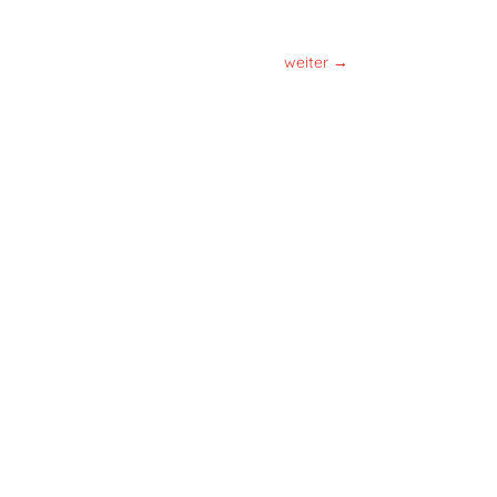
weiter
→