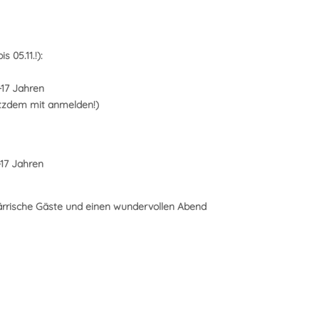
 05.11.!):
-17 Jahren
trotzdem mit anmelden!)
-17 Jahren
närrische Gäste und einen wundervollen Abend