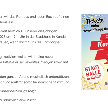
en wir das Rathau
s und laden Euch auf einen
haus ein.
mit herzlich zu unserer diesjährigen
023 um 19:11 Uhr
in der Stadthalle in Kandel
freuen, wenn Ihr mit uns die Kampagne
 motiviert wollen wir in eine neue
ie BiKaGe in de’ Seventies: “Stayin’ Alive” mit
 den ganzen Abend musikalisch unterstützen
chungsauftritt sorgt für närrische Stimmung.
 immer bestens gesorgt.
 ausdrücklich erwünscht!