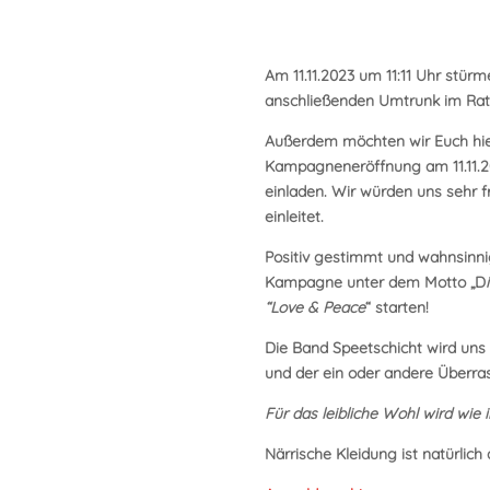
Am
11.11.2023 um 11:11 Uhr
stürm
anschließenden Umtrunk im Rat
Außerdem möchten wir Euch hier
Kampagneneröffnung am 11.11.2
einladen. Wir würden uns sehr 
einleitet.
Positiv gestimmt und wahnsinnig
Kampagne unter dem Motto „D
“Love & Peace
“ starten!
Die
Band Speetschicht
wird uns
und der ein oder andere Überras
Für das leibliche Wohl wird wie
Närrische Kleidung ist natürlich