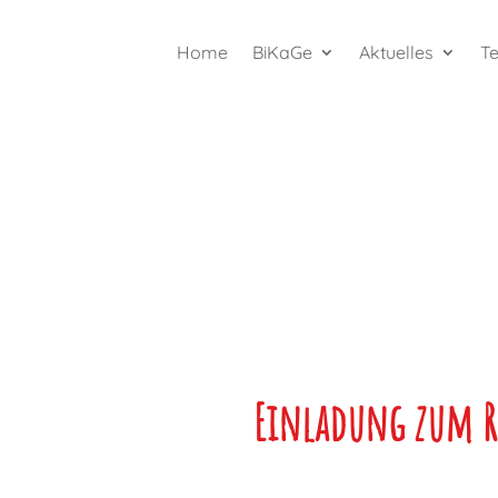
Home
BiKaGe
Aktuelles
T
Einladung zum R