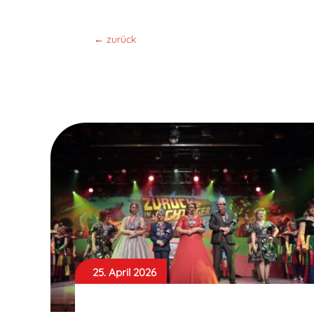
←
zurück
25. April 2026