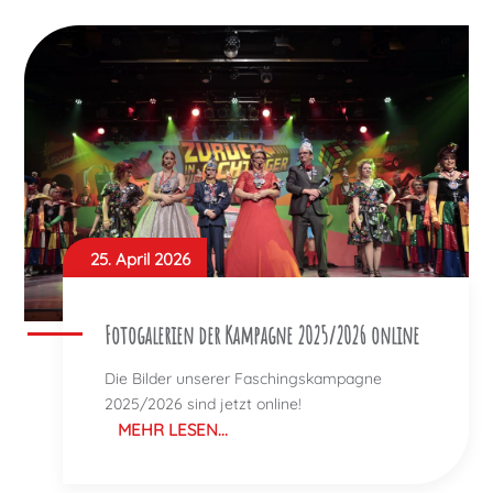
25. April 2026
Fotogalerien der Kampagne 2025/2026 online
Die Bilder unserer Faschingskampagne
2025/2026 sind jetzt online!
MEHR LESEN...