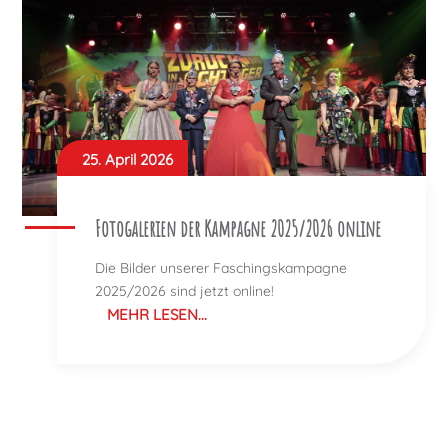
25. April 2026
Fotogalerien der Kampagne 2025/2026 online
Die Bilder unserer Faschingskampagne
2025/2026 sind jetzt online!
MEHR LESEN...