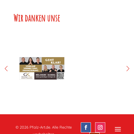
Wir danken unse
© 2026 Pfalz-Art.de. Alle Rechte
vorbehalten.