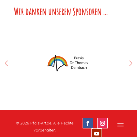
Wir danken unseren Sponsoren ...
© 2026 Pfalz-Art.de. Alle Rechte
vorbehalten.