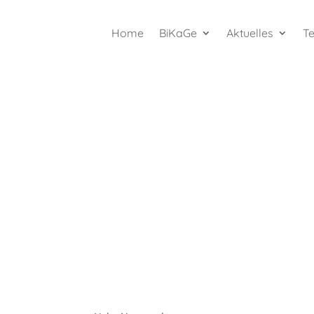
Home
BiKaGe
Aktuelles
T