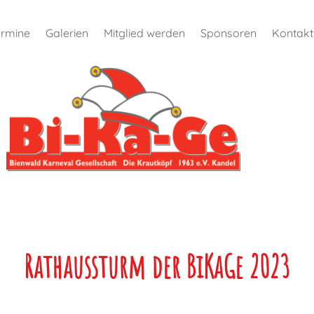
ermine
Galerien
Mitglied werden
Sponsoren
Kontakt
Rathaussturm der BiKaGe 2023