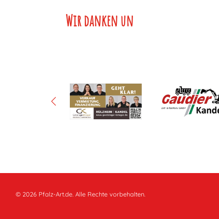
Wir danken unse
© 2026 Pfalz-Art.de. Alle Rechte vorbehalten.