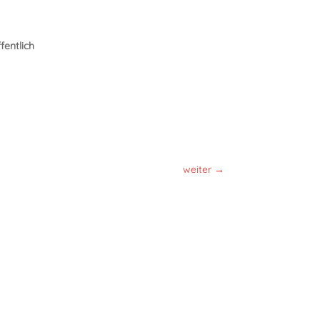
fentlich
weiter
→