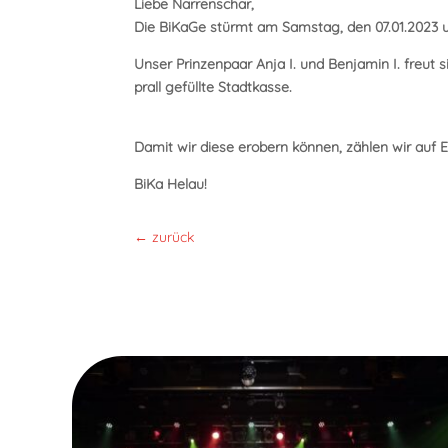
Liebe Narrenschar,
Die BiKaGe stürmt am
Samstag, den 07.01.2023
u
Unser Prinzenpaar Anja I. und Benjamin I. freut 
prall gefüllte Stadtkasse.
Damit wir diese erobern können, zählen wir auf
BiKa Helau!
←
zurück