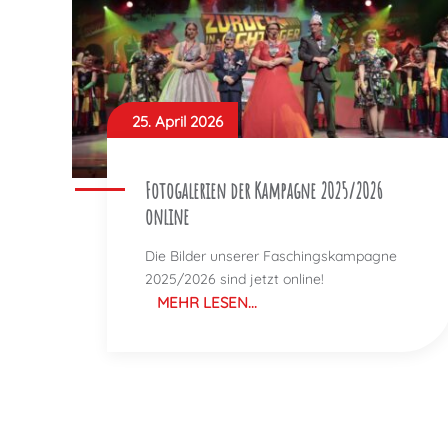
25. April 2026
Fotogalerien der Kampagne 2025/2026
online
Die Bilder unserer Faschingskampagne
2025/2026 sind jetzt online!
MEHR LESEN...