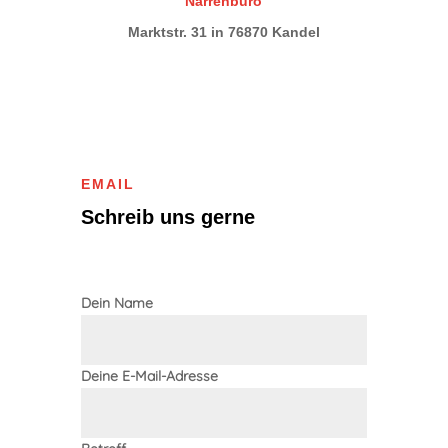
Narrenbüro
Marktstr. 31 in 76870 Kandel
EMAIL
Schreib uns gerne
Dein Name
Alternative:
Deine E-Mail-Adresse